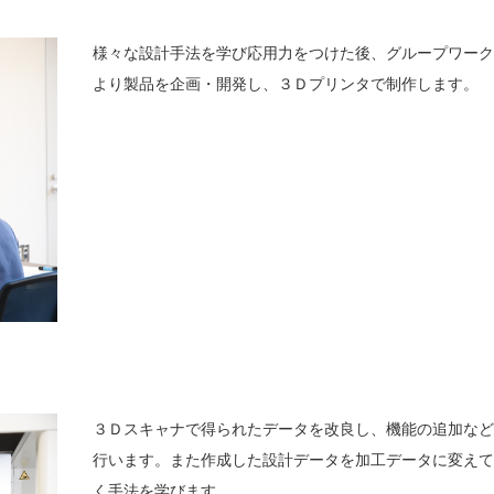
様々な設計手法を学び応用力をつけた後、グループワー
より製品を企画・開発し、３Ｄプリンタで制作します。
３Ｄスキャナで得られたデータを改良し、機能の追加な
行います。また作成した設計データを加工データに変え
く手法を学びます。