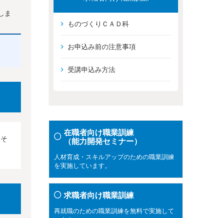
しま
ものづくりＣＡＤ科
お申込み前の注意事項
受講申込み方法
在職者向け職業訓練
、そ
（能力開発セミナー）
。
人材育成・スキルアップのための職業訓練
を実施しています。
求職者向け職業訓練
再就職のための職業訓練を無料で実施して