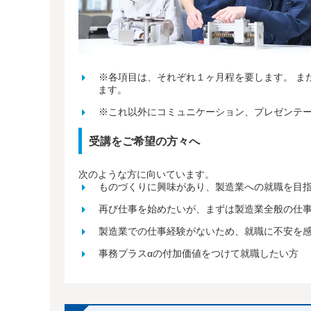
※各項目は、それぞれ１ヶ月程を要します。 ま
ます。
※これ以外にコミュニケーション、プレゼンテ
受講をご希望の方々へ
次のような方に向いています。
ものづくりに興味があり、製造業への就職を目
再び仕事を始めたいが、まずは製造業全般の仕
製造業での仕事経験がないため、就職に不安を
事務プラスαの付加価値をつけて就職したい方