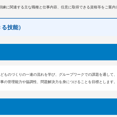
訓練に関連する主な職種と仕事内容、任意に取得できる資格等をご案内
きる技能）
などものづくりの一連の流れを学び、グループワークでの課題を通して
仕事の管理能力や協調性、問題解決力を身につけることを目標とします