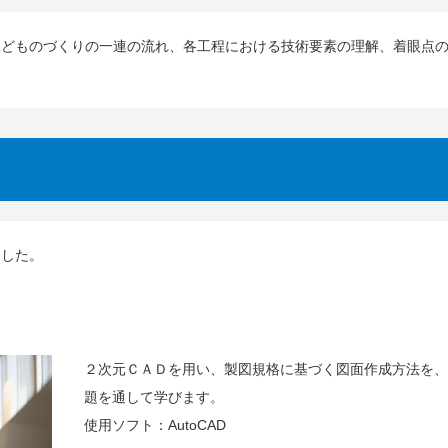
などものづくりの一連の流れ、各工程における技術要素の理解、着眼点
ました。
２次元ＣＡＤを用い、製図規格に基づく図面作成方法を
題を通して学びます。
使用ソフト：AutoCAD