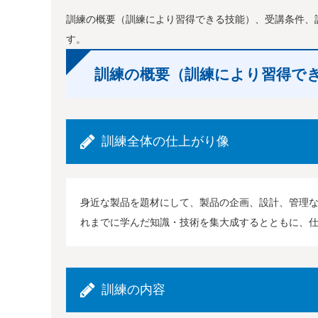
訓練の概要（訓練により習得できる技能）、受講条件、
す。
訓練の概要（訓練により習得で
訓練全体の仕上がり像
身近な製品を題材にして、製品の企画、設計、管理
れまでに学んだ知識・技術を集大成するとともに、
訓練の内容