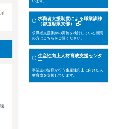
います。
のポ
求職者支援制度による職業訓練
（都道府県支部）
求職者支援訓練の実施を検討している機関
の方はこちらをご覧ください。
生産性向上人材育成支援センタ
ー
事業主の皆様が行う生産性向上に向けた人
材育成を支援しています。
、課