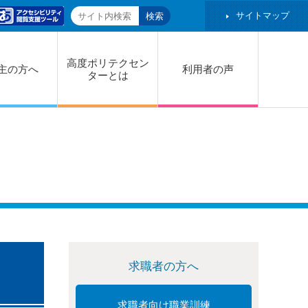
サイトマップ
高度ポリテクセン
主の方へ
利用者の声
ターとは
求職者の方へ
求職者向け職業訓練