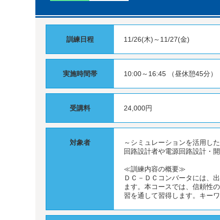
訓練日程
11/26(木)～11/27(金)
実施時間帯
10:00～16:45 （昼休憩45分）
受講料
24,000円
対象者
～シミュレーションを活用した
回路設計者や電源回路設計・
≪訓練内容の概要≫
ＤＣ－ＤＣコンバータには、
ます。本コースでは、信頼性
習を通して習得します。キー