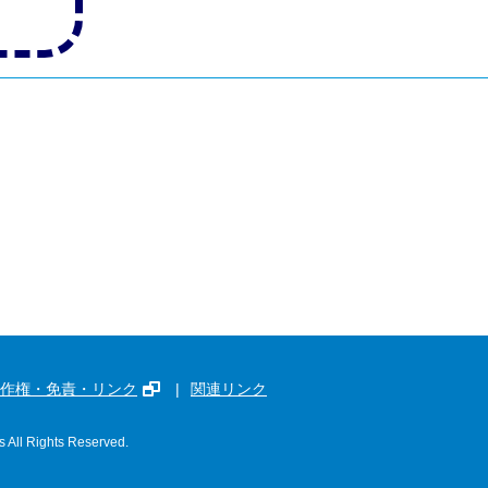
作権・免責・リンク
関連リンク
s All Rights Reserved.