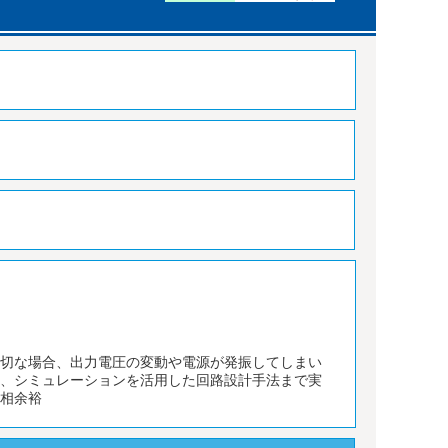
適切な場合、出力電圧の変動や電源が発振してしまい
ら、シミュレーションを活用した回路設計手法まで実
位相余裕