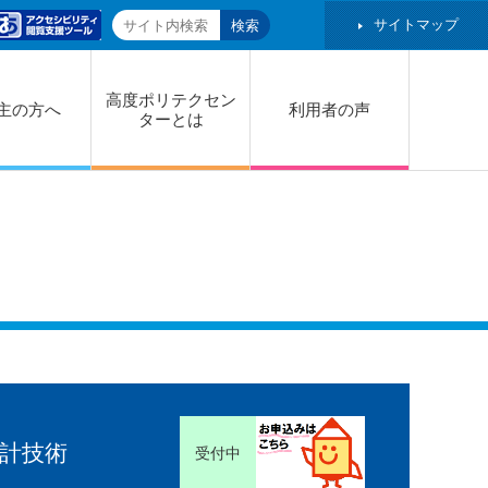
サイトマップ
高度ポリテクセン
主の方へ
利用者の声
ターとは
計技術
受付中