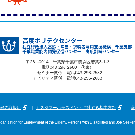
高度ポリテクセンター
独立行政法人高齢・障害・求職者雇用支援機構 千葉支部
千葉職業能力開発促進センター 高度訓練センター
〒261-0014 千葉県千葉市美浜区若葉3-1-2
電話043-296-2580（代表）
セミナー関係 電話043-296-2582
アビリティ関係 電話043-296-2663
報の取扱い
カスタマーハラスメントに対する基本方針
著
ganization for Employment of the Elderly, Persons with Disabilities and Job Seeker