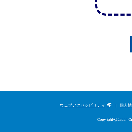
ウェブアクセシビリティ
個人情
©
Copyright
Japan Or