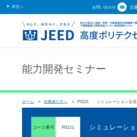
本文へ
お問い合わせ
交
能力開発セミナー
ホーム
在職者の方へ
P0221 シミュレーションを
シミュレーショ
コース番号
P0221