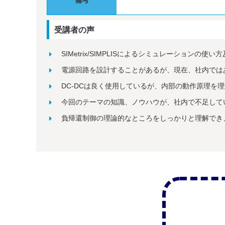
備考
受講者の声
SIMetrix/SIMPLISによるシミュレーション
電源回路を設計することがあるが、現在、社内で
DC-DCは良く使用しているが、内部の動作原理
今回のテーマの知識、ノウハウが、社内で不足し
負帰還制御の理論的なところをしっかりと理解でき